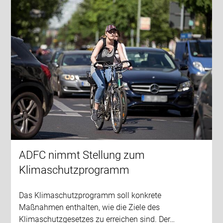
ADFC nimmt Stellung zum
Klimaschutzprogramm
Das Klimaschutzprogramm soll konkrete
Maßnahmen enthalten, wie die Ziele des
Klimaschutzgesetzes zu erreichen sind. Der…