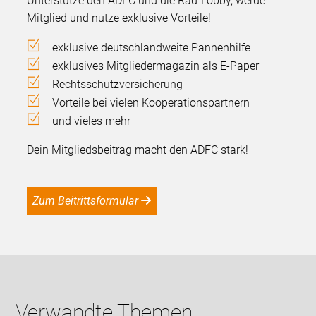
Unterstütze den ADFC und die Rad-Lobby, werde
Mitglied und nutze exklusive Vorteile!
exklusive deutschlandweite Pannenhilfe
exklusives Mitgliedermagazin als E-Paper
Rechtsschutzversicherung
Vorteile bei vielen Kooperationspartnern
und vieles mehr
Dein Mitgliedsbeitrag macht den ADFC stark!
Zum Beitrittsformular
Verwandte Themen