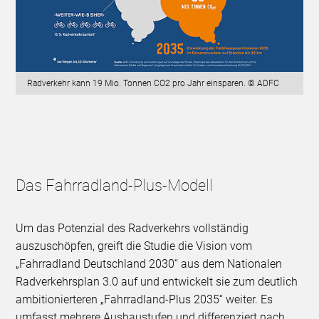
Radverkehr kann 19 Mio. Tonnen CO2 pro Jahr einsparen. © ADFC
Das Fahrradland-Plus-Modell
Um das Potenzial des Radverkehrs vollständig
auszuschöpfen, greift die Studie die Vision vom
„Fahrradland Deutschland 2030“ aus dem Nationalen
Radverkehrsplan 3.0 auf und entwickelt sie zum deutlich
ambitionierteren „Fahrradland-Plus 2035“ weiter. Es
umfasst mehrere Ausbaustufen und differenziert nach