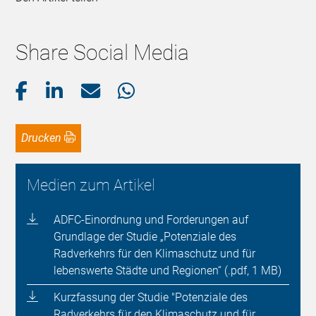
Share Social Media
Drucken
Medien zum Artikel
ADFC-Einordnung und Forderungen auf
Grundlage der Studie „Potenziale des
Radverkehrs für den Klimaschutz und für
lebenswerte Städte und Regionen“ (.pdf, 1 MB)
Kurzfassung der Studie "Potenziale des
Radverkehrs für den Klimaschutz und für