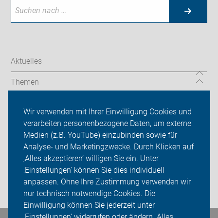
Aktuelles
Themen
Mängelmelder
Wir verwenden mit Ihrer Einwilligung Cookies und
verarbeiten personenbezogene Daten, um externe
Rad-Touren
Medien (z.B. YouTube) einzubinden sowie für
Analyse- und Marketingzwecke. Durch Klicken auf
Über uns
‚Alles akzeptieren‘ willigen Sie ein. Unter
Sei dabei
‚Einstellungen‘ können Sie dies individuell
anpassen. Ohne Ihre Zustimmung verwenden wir
Login
nur technisch notwendige Cookies. Die
Einwilligung können Sie jederzeit unter
‚Einstellungen‘ widerrufen oder ändern. Alles