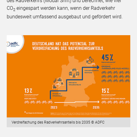
des Radverkehrs (Modal Shift) und berechnet, wie viel
CO
eingespart werden kann, wenn der Radverkehr
2
bundesweit umfassend ausgebaut und gefördert wird.
Verdreifachung des Radverkehrsanteils bis 2035 © ADFC