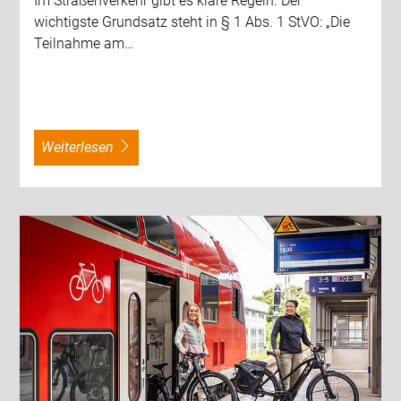
Im Straßenverkehr gibt es klare Regeln. Der
wichtigste Grundsatz steht in § 1 Abs. 1 StVO: „Die
Teilnahme am…
weiterlesen