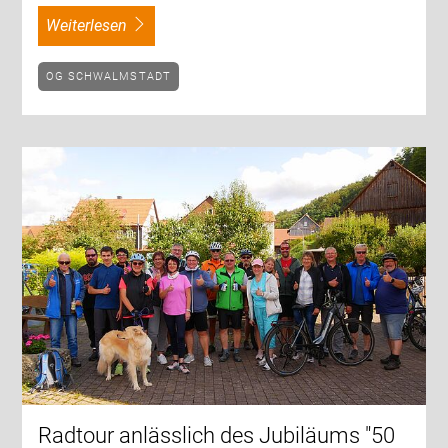
weiterlesen
OG SCHWALMSTADT
Radtour anlässlich des Jubiläums "50