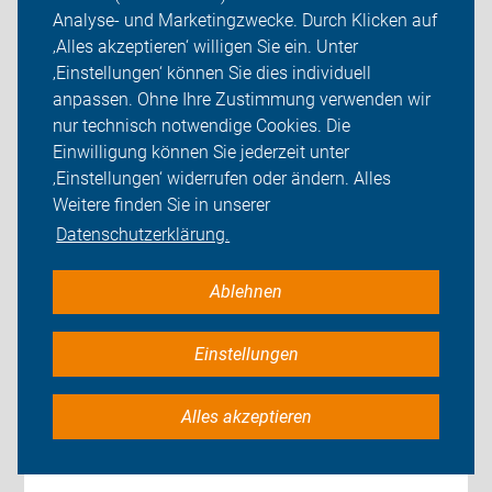
Analyse- und Marketingzwecke. Durch Klicken auf
‚Alles akzeptieren‘ willigen Sie ein. Unter
‚Einstellungen‘ können Sie dies individuell
anpassen. Ohne Ihre Zustimmung verwenden wir
nur technisch notwendige Cookies. Die
Einwilligung können Sie jederzeit unter
‚Einstellungen‘ widerrufen oder ändern. Alles
Weitere finden Sie in unserer
Datenschutzerklärung.
Ablehnen
Einstellungen
Alles akzeptieren
Sternfahrt „50 Jahre Schwalm-Eder-
Kreis“