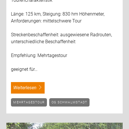
Tourencharakteristik
Länge: 125 km, Steigung: 830 hm Höhenmeter,
Anforderungen: mittelschwere Tour
Streckenbeschaffenheit: ausgewiesene Radrouten,
unterschiedliche Beschaffenheit
Empfehlung: Mehrtagestour
geeignet für…
weiterlesen
MEHRTAGESTOUR
OG SCHWALMSTADT