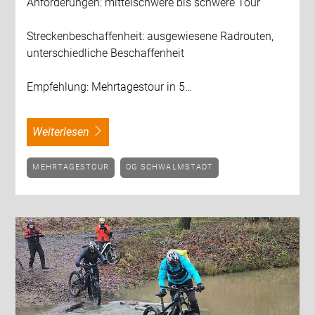
Anforderungen: mittelschwere bis schwere Tour
Streckenbeschaffenheit: ausgewiesene Radrouten,
unterschiedliche Beschaffenheit
Empfehlung: Mehrtagestour in 5…
weiterlesen
MEHRTAGESTOUR
OG SCHWALMSTADT