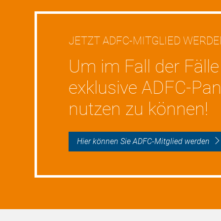
JETZT ADFC-MITGLIED WERD
Um im Fall der Fälle
exklusive ADFC-Pan
nutzen zu können!
Hier können Sie ADFC-Mitglied werden