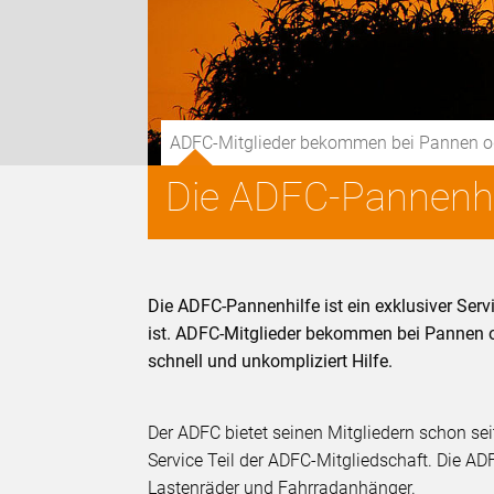
ADFC-Mitglieder bekommen bei Pannen oder 
Die ADFC-Pannenhi
Die ADFC-Pannenhilfe ist ein exklusiver Serv
ist. ADFC-Mitglieder bekommen bei Pannen ode
schnell und unkompliziert Hilfe.
Der ADFC bietet seinen Mitgliedern schon sei
Service Teil der ADFC-Mitgliedschaft. Die AD
Lastenräder und Fahrradanhänger.