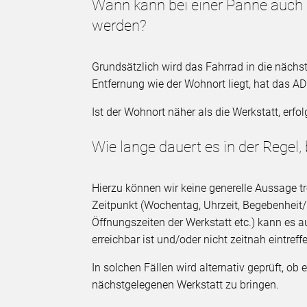
Wann kann bei einer Panne auch
werden?
Grundsätzlich wird das Fahrrad in die nächs
Entfernung wie der Wohnort liegt, hat das A
Ist der Wohnort näher als die Werkstatt, erf
Wie lange dauert es in der Regel, b
Hierzu können wir keine generelle Aussage tre
Zeitpunkt (Wochentag, Uhrzeit, Begebenheit
Öffnungszeiten der Werkstatt etc.) kann es a
erreichbar ist und/oder nicht zeitnah eintreff
In solchen Fällen wird alternativ geprüft, ob 
nächstgelegenen Werkstatt zu bringen.