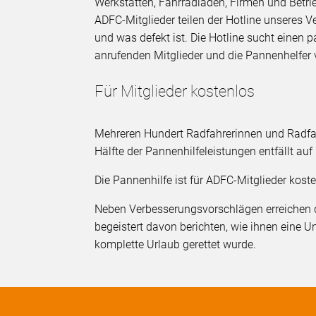
Werkstätten, Fahrradläden, Firmen und Betri
ADFC-Mitglieder teilen der Hotline unseres V
und was defekt ist. Die Hotline sucht einen 
anrufenden Mitglieder und die Pannenhelfer
Für Mitglieder kostenlos
Mehreren Hundert Radfahrerinnen und Radfah
Hälfte der Pannenhilfeleistungen entfällt au
Die Pannenhilfe ist für ADFC-Mitglieder koste
Neben Verbesserungsvorschlägen erreichen d
begeistert davon berichten, wie ihnen eine Un
komplette Urlaub gerettet wurde.