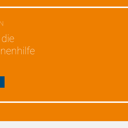
EN
 die
nenhilfe