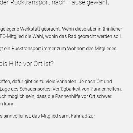
 der Rücktransport nach Hause gewählt
tgelegene Werkstatt gebracht. Wenn diese aber in ähnlicher
DFC-Mitglied die Wahl, wohin das Rad gebracht werden soll.
olgt ein Rücktransport immer zum Wohnort des Mitgliedes.
is Hilfe vor Ort ist?
ffen, dafür gibt es zu viele Variablen. Je nach Ort und
/Lage des Schadensortes, Verfügbarkeit von Pannenhelfern,
uch möglich sein, dass die Pannenhilfe vor Ort schwer
en kann.
es sinnvoller ist, das Mitglied samt Fahrrad zur