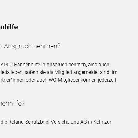
nhilfe
in Anspruch nehmen?
ie ADFC-Pannenhilfe in Anspruch nehmen, also auch
eds leben, sofern sie als Mitglied angemeldet sind. Im
rtner*innen oder auch WG-Mitglieder können jederzeit
nenhilfe?
 die Roland-Schutzbrief Versicherung AG in Köln zur