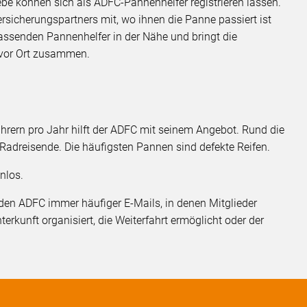
ebe können sich als ADFC-Pannenhelfer registrieren lassen.
ersicherungspartners mit, wo ihnen die Panne passiert ist
passenden Pannenhelfer in der Nähe und bringt die
 vor Ort zusammen.
rern pro Jahr hilft der ADFC mit seinem Angebot. Rund die
f Radreisende. Die häufigsten Pannen sind defekte Reifen.
nlos.
en ADFC immer häufiger E-Mails, in denen Mitglieder
terkunft organisiert, die Weiterfahrt ermöglicht oder der