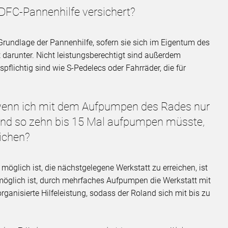
ADFC-Pannenhilfe versichert?
Grundlage der Pannenhilfe, sofern sie sich im Eigentum des
t darunter. Nicht leistungsberechtigt sind außerdem
pflichtig sind wie S-Pedelecs oder Fahrräder, die für
 wenn ich mit dem Aufpumpen des Rades nur
und so zehn bis 15 Mal aufpumpen müsste,
eichen?
öglich ist, die nächstgelegene Werkstatt zu erreichen, ist
möglich ist, durch mehrfaches Aufpumpen die Werkstatt mit
torganisierte Hilfeleistung, sodass der Roland sich mit bis zu