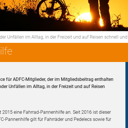
Unfällen im Alltag, in der Freizeit und auf Reisen schnell und
lfe
ice für ADFC-Mitglieder, der im Mitgliedsbeitrag enthalten
r Unfällen im Alltag, in der Freizeit und auf Reisen
t 2015 eine Fahrrad-Pannenhilfe an. Seit 2016 ist dieser
FC-Pannenhilfe gilt für Fahrräder und Pedelecs sowie für