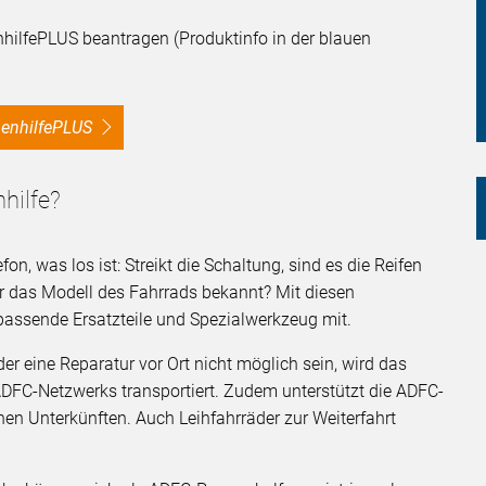
hilfePLUS beantragen (Produktinfo in der blauen
nnenhilfePLUS
hilfe?
on, was los ist: Streikt die Schaltung, sind es die Reifen
ar das Modell des Fahrrads bekannt? Mit diesen
passende Ersatzteile und Spezialwerkzeug mit.
er eine Reparatur vor Ort nicht möglich sein, wird das
ADFC-Netzwerks transportiert. Zudem unterstützt die ADFC-
en Unterkünften. Auch Leihfahrräder zur Weiterfahrt