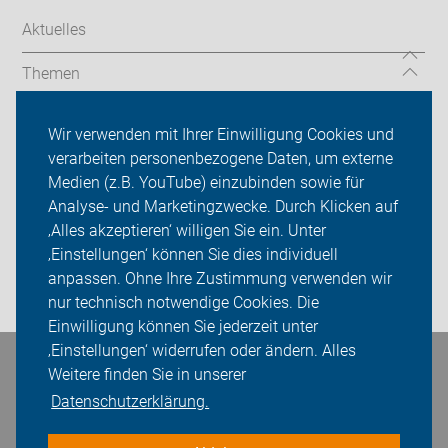
Aktuelles
Themen
Mängelmelder
Wir verwenden mit Ihrer Einwilligung Cookies und
verarbeiten personenbezogene Daten, um externe
Rad-Touren
Medien (z.B. YouTube) einzubinden sowie für
Über uns
Analyse- und Marketingzwecke. Durch Klicken auf
‚Alles akzeptieren‘ willigen Sie ein. Unter
Sei dabei
‚Einstellungen‘ können Sie dies individuell
anpassen. Ohne Ihre Zustimmung verwenden wir
Login
nur technisch notwendige Cookies. Die
Einwilligung können Sie jederzeit unter
‚Einstellungen‘ widerrufen oder ändern. Alles
Bleiben Sie in Kontakt
Weitere finden Sie in unserer
Datenschutzerklärung.