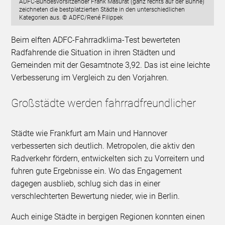
ADFC-Bundesvorsitzender Frank Masurat (ganz rechts auf der Bühne)
zeichneten die bestplatzierten Städte in den unterschiedlichen
Kategorien aus. © ADFC/René Filippek
Beim elften ADFC-Fahrradklima-Test bewerteten
Radfahrende die Situation in ihren Städten und
Gemeinden mit der Gesamtnote 3,92. Das ist eine leichte
Verbesserung im Vergleich zu den Vorjahren.
Großstädte werden fahrradfreundlicher
Städte wie Frankfurt am Main und Hannover
verbesserten sich deutlich. Metropolen, die aktiv den
Radverkehr fördern, entwickelten sich zu Vorreitern und
fuhren gute Ergebnisse ein. Wo das Engagement
dagegen ausblieb, schlug sich das in einer
verschlechterten Bewertung nieder, wie in Berlin.
Auch einige Städte in bergigen Regionen konnten einen