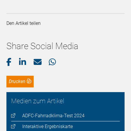
Den Artikel teilen
Share Social Media
Drucken
Medien zum Artikel
ADFC-Fahrradklima-Test 2024
Interaktive Ergebniskarte