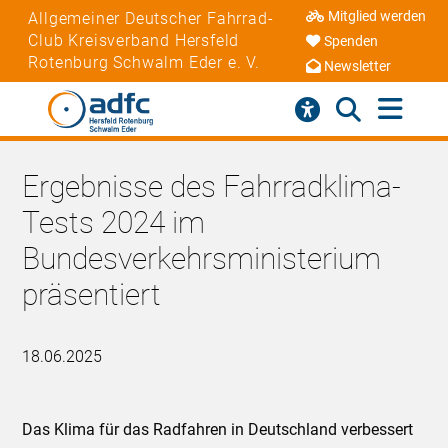
Mitglied werden
Allgemeiner Deutscher Fahrrad-
Club Kreisverband Hersfeld
Spenden
Rotenburg Schwalm Eder e. V.
Newsletter
Ergebnisse des Fahrradklima-
Tests 2024 im
Bundesverkehrsministerium
präsentiert
18.06.2025
Das Klima für das Radfahren in Deutschland verbessert