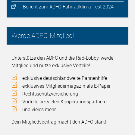
Bericht zum ADFC-Fahrradklima-Test 2024
Werde ADFC-Mitglied!
Unterstütze den ADFC und die Rad-Lobby, werde
Mitglied und nutze exklusive Vorteile!
exklusive deutschlandweite Pannenhilfe
exklusives Mitgliedermagazin als E-Paper
Rechtsschutzversicherung
Vorteile bei vielen Kooperationspartnern
und vieles mehr
Dein Mitgliedsbeitrag macht den ADFC stark!