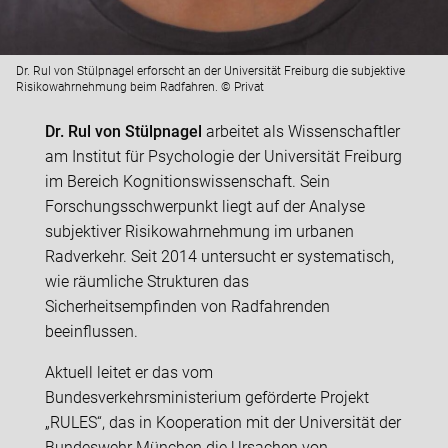
Dr. Rul von Stülpnagel erforscht an der Universität Freiburg die subjektive
Risikowahrnehmung beim Radfahren. © Privat
Dr. Rul von Stülpnagel
arbeitet als Wissenschaftler
am Institut für Psychologie der Universität Freiburg
im Bereich Kognitionswissenschaft. Sein
Forschungsschwerpunkt liegt auf der Analyse
subjektiver Risikowahrnehmung im urbanen
Radverkehr. Seit 2014 untersucht er systematisch,
wie räumliche Strukturen das
Sicherheitsempfinden von Radfahrenden
beeinflussen.
Aktuell leitet er das vom
Bundesverkehrsministerium geförderte Projekt
„RULES“, das in Kooperation mit der Universität der
Bundeswehr München die Ursachen von