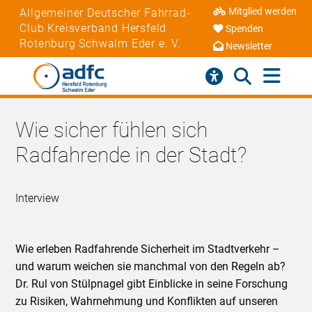
Mitglied werden
Allgemeiner Deutscher Fahrrad-
Club Kreisverband Hersfeld
Spenden
Rotenburg Schwalm Eder e. V.
Newsletter
Wie sicher fühlen sich
Radfahrende in der Stadt?
Interview
Wie erleben Radfahrende Sicherheit im Stadtverkehr –
und warum weichen sie manchmal von den Regeln ab?
Dr. Rul von Stülpnagel gibt Einblicke in seine Forschung
zu Risiken, Wahrnehmung und Konflikten auf unseren