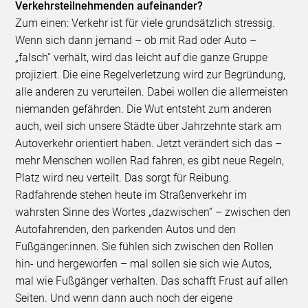
Verkehrsteilnehmenden aufeinander?
Zum einen: Verkehr ist für viele grundsätzlich stressig.
Wenn sich dann jemand – ob mit Rad oder Auto –
„falsch“ verhält, wird das leicht auf die ganze Gruppe
projiziert. Die eine Regelverletzung wird zur Begründung,
alle anderen zu verurteilen. Dabei wollen die allermeisten
niemanden gefährden. Die Wut entsteht zum anderen
auch, weil sich unsere Städte über Jahrzehnte stark am
Autoverkehr orientiert haben. Jetzt verändert sich das –
mehr Menschen wollen Rad fahren, es gibt neue Regeln,
Platz wird neu verteilt. Das sorgt für Reibung.
Radfahrende stehen heute im Straßenverkehr im
wahrsten Sinne des Wortes „dazwischen“ – zwischen den
Autofahrenden, den parkenden Autos und den
Fußgänger:innen. Sie fühlen sich zwischen den Rollen
hin- und hergeworfen – mal sollen sie sich wie Autos,
mal wie Fußgänger verhalten. Das schafft Frust auf allen
Seiten. Und wenn dann auch noch der eigene