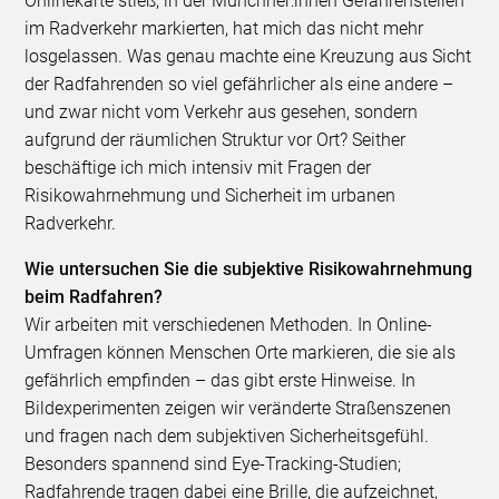
Onlinekarte stieß, in der Münchner:innen Gefahrenstellen
im Radverkehr markierten, hat mich das nicht mehr
losgelassen. Was genau machte eine Kreuzung aus Sicht
der Radfahrenden so viel gefährlicher als eine andere –
und zwar nicht vom Verkehr aus gesehen, sondern
aufgrund der räumlichen Struktur vor Ort? Seither
beschäftige ich mich intensiv mit Fragen der
Risikowahrnehmung und Sicherheit im urbanen
Radverkehr.
Wie untersuchen Sie die subjektive Risikowahrnehmung
beim Radfahren?
Wir arbeiten mit verschiedenen Methoden. In Online-
Umfragen können Menschen Orte markieren, die sie als
gefährlich empfinden – das gibt erste Hinweise. In
Bildexperimenten zeigen wir veränderte Straßenszenen
und fragen nach dem subjektiven Sicherheitsgefühl.
Besonders spannend sind Eye-Tracking-Studien;
Radfahrende tragen dabei eine Brille, die aufzeichnet,