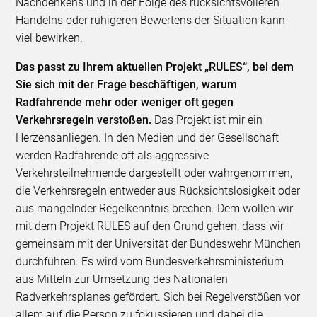
Nachdenkens und in der Folge des rücksichtsvolleren
Handelns oder ruhigeren Bewertens der Situation kann
viel bewirken.
Das passt zu Ihrem aktuellen Projekt „RULES“, bei dem
Sie sich mit der Frage beschäftigen, warum
Radfahrende mehr oder weniger oft gegen
Verkehrsregeln verstoßen.
Das Projekt ist mir ein
Herzensanliegen. In den Medien und der Gesellschaft
werden Radfahrende oft als aggressive
Verkehrsteilnehmende dargestellt oder wahrgenommen,
die Verkehrsregeln entweder aus Rücksichtslosigkeit oder
aus mangelnder Regelkenntnis brechen. Dem wollen wir
mit dem Projekt RULES auf den Grund gehen, dass wir
gemeinsam mit der Universität der Bundeswehr München
durchführen. Es wird vom Bundesverkehrsministerium
aus Mitteln zur Umsetzung des Nationalen
Radverkehrsplanes gefördert. Sich bei Regelverstößen vor
allem auf die Person zu fokussieren und dabei die